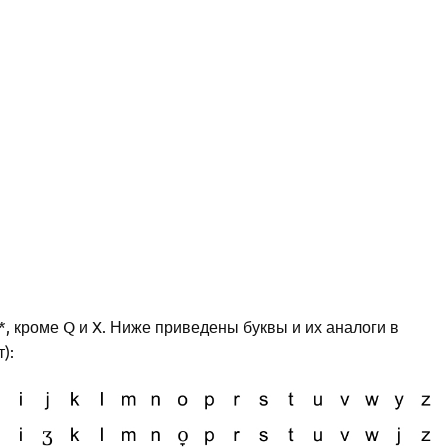
, кроме Q и X. Ниже приведены буквы и их аналоги в
):