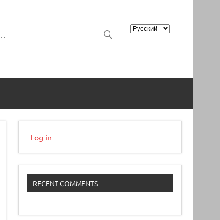
Choose
a
language
Log in
RECENT COMMENTS