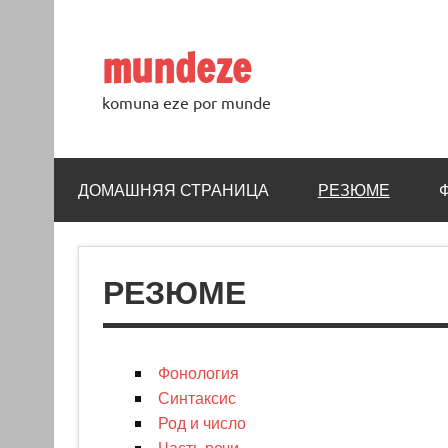
Skip
to
content
mundeze
komuna eze por munde
ДОМАШНЯЯ СТРАНИЦА
РЕЗЮМЕ
РЕЗЮМЕ
Фонология
Синтаксис
Род и число
Часть речи