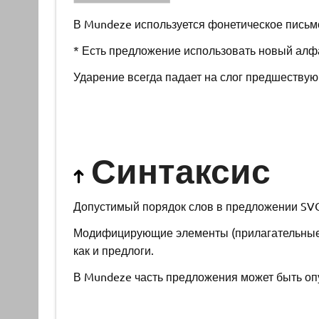
В Mundeze используется фонетическое письмо (1
* Есть предложение использовать новый алф
Ударение всегда падает на слог предшествую
Синтаксис
Допустимый порядок слов в предложении SVO 
Модифицирующие элементы (прилагательные 
как и предлоги.
В Mundeze часть предложения может быть опу