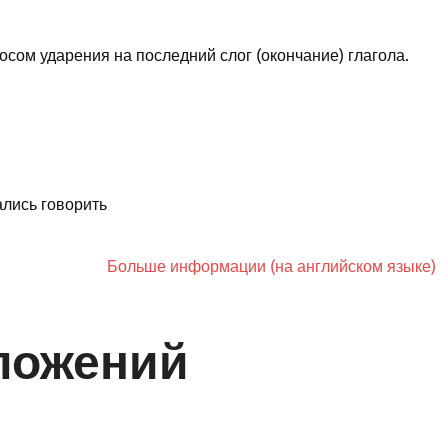
сом ударения на последний слог (окончание) глагола.
лись говорить
Больше информации (на английском языке)
ложений