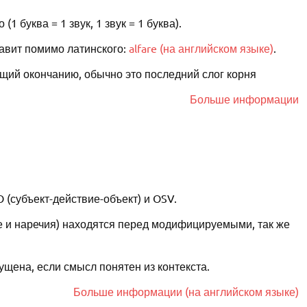
 буква = 1 звук, 1 звук = 1 буква).
авит помимо латинского:
alfare (на английском языке)
.
щий окончанию, обычно это последний слог корня
Больше информации
(субъект-действие-объект) и OSV.
и наречия) находятся перед модифицируемыми, так же
щена, если смысл понятен из контекста.
Больше информации (на английском языке)