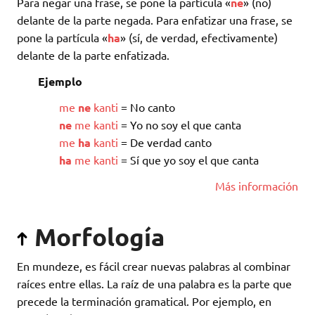
Para negar una frase, se pone la partícula «
ne
» (no)
delante de la parte negada. Para enfatizar una frase, se
pone la partícula «
ha
» (sí, de verdad, efectivamente)
delante de la parte enfatizada.
Ejemplo
me
ne
kanti
= No canto
ne
me
kanti
= Yo no soy el que canta
me
ha
kanti
= De verdad canto
ha
me
kanti
= Sí que yo soy el que canta
Más información
Morfología
En mundeze, es fácil crear nuevas palabras al combinar
raíces entre ellas. La raíz de una palabra es la parte que
precede la terminación gramatical. Por ejemplo, en