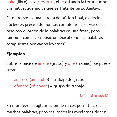
buke
(libro) la raíz es
buk-
, el
-e
estando la terminación
gramatical que indica que se trata de un sustantivo.
El mundeze es una lengua de núcleo final, es decir, el
núcleo es precedido por sus complementos. Ese es el
caso con el orden de la palabras en una frase, pero
también con la composición léxical (para las palabras
compuestas por varios lexemas).
Ejemplos
Sobre la base de
anar.e
(grupo) y
of.e
(trabajo), se puede
crear:
anarofe
(
anar
–
of
.
e
) = trabajo de grupo
ofanare
(
of
–
anar
.
e
) = grupo de trabajo
Más información
En mundeze, la aglutinación de raíces permite crear
muchas palabras, pero casi todos los morfemas tienen