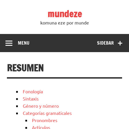
Skip
to
mundeze
content
komuna eze por munde
MENU
SIDEBAR
RESUMEN
Fonología
Sintaxis
Género y número
Categorías gramaticales
Pronombres
Artículos