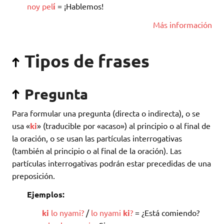
noy
pel
í
= ¡Hablemos!
Más información
Tipos de frases
Pregunta
Para formular una pregunta (directa o indirecta), o se
usa «
ki
» (traducible por «acaso») al principio o al final de
la oración, o se usan las partículas interrogativas
(también al principio o al final de la oración). Las
partículas interrogativas podrán estar precedidas de una
preposición.
Ejemplos:
ki
lo
nyami
?
/
lo
nyami
ki
?
= ¿Está comiendo?