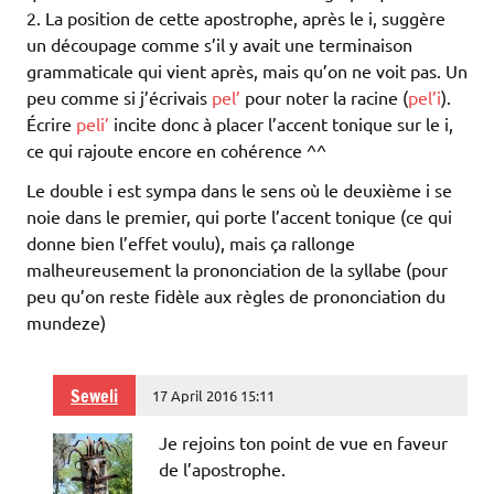
2. La position de cette apostrophe, après le i, suggère
un découpage comme s’il y avait une terminaison
grammaticale qui vient après, mais qu’on ne voit pas. Un
peu comme si j’écrivais
pel’
pour noter la racine (
pel’i
).
Écrire
peli’
incite donc à placer l’accent tonique sur le i,
ce qui rajoute encore en cohérence ^^
Le double i est sympa dans le sens où le deuxième i se
noie dans le premier, qui porte l’accent tonique (ce qui
donne bien l’effet voulu), mais ça rallonge
malheureusement la prononciation de la syllabe (pour
peu qu’on reste fidèle aux règles de prononciation du
mundeze)
Seweli
17 April 2016 15:11
Je rejoins ton point de vue en faveur
de l’apostrophe.