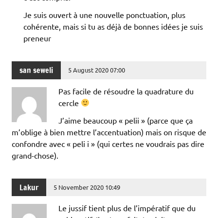
Je suis ouvert à une nouvelle ponctuation, plus
cohérente, mais si tu as déjà de bonnes idées je suis
preneur
san seweli
5 August 2020 07:00
Pas facile de résoudre la quadrature du
cercle
J’aime beaucoup « pelii » (parce que ça
m’oblige à bien mettre l’accentuation) mais on risque de
confondre avec « peli i » (qui certes ne voudrais pas dire
grand-chose).
Lakur
5 November 2020 10:49
Le jussif tient plus de l’impératif que du