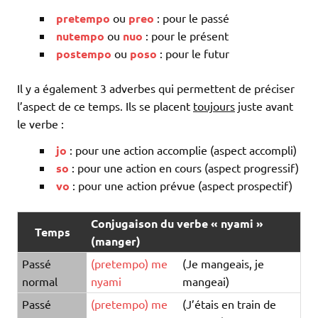
pretempo
ou
preo
: pour le passé
nutempo
ou
nuo
: pour le présent
postempo
ou
poso
: pour le futur
Il y a également 3 adverbes qui permettent de préciser
l’aspect de ce temps. Ils se placent
toujours
juste avant
le verbe :
jo
: pour une action accomplie (aspect accompli)
so
: pour une action en cours (aspect progressif)
vo
: pour une action prévue (aspect prospectif)
Conjugaison du verbe « nyami »
Temps
(manger)
Passé
(
pretempo
)
me
(Je mangeais, je
normal
nyami
mangeai)
Passé
(
pretempo
)
me
(J’étais en train de