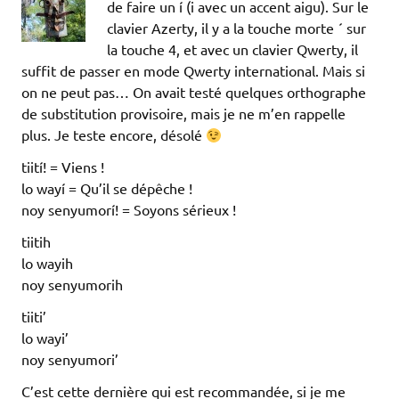
de faire un í (i avec un accent aigu). Sur le
clavier Azerty, il y a la touche morte ´ sur
la touche 4, et avec un clavier Qwerty, il
suffit de passer en mode Qwerty international. Mais si
on ne peut pas… On avait testé quelques orthographe
de substitution provisoire, mais je ne m’en rappelle
plus. Je teste encore, désolé
tiití! = Viens !
lo wayí = Qu’il se dépêche !
noy senyumorí! = Soyons sérieux !
tiitih
lo wayih
noy senyumorih
tiiti’
lo wayi’
noy senyumori’
C’est cette dernière qui est recommandée, si je me