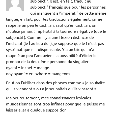
subjonctif. Il est, en fait, traduit au
subjonctif français que pour les personnes
qui manquent à l’impératif de cette même
langue, en fait, pour les traductions également, ça me
rappelle un peu le castillan, sauf qu’en castillan, on
n’utilise jamais l’impératif à la tournure négative (que le
subjonctif). Comme il y a une flexion distincte de
l’indicatif (le Í au lieu du I), je suppose que le ! n’est pas
systématique ni indispensable. Y a un tric qui m’a
rappelé un peu l’aneuvien : la possibilité d’élider le
pronom de la deuxième personne du singulier :
nyamí = inzhet = mange.
noy nyamí = er inzhete = mangeons.
Peut-on l’utiliser dans des phrases comme « je souhaite
qu’ils viennent » ou « je souhaitais qu’ils vinssent ».
Malheureusement, mes connaissances lexicales
mundeziennes sont trop infimes pour que je puisse me
laisser aller à quelque supposition.