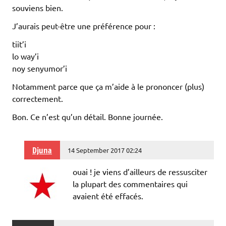
souviens bien.
J’aurais peut-être une préférence pour :
tiit’i
lo way’i
noy senyumor’i
Notamment parce que ça m’aide à le prononcer (plus)
correctement.
Bon. Ce n’est qu’un détail. Bonne journée.
Djuna
14 September 2017 02:24
ouai ! je viens d’ailleurs de ressusciter
la plupart des commentaires qui
avaient été effacés.