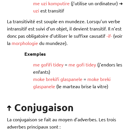
me
uzi
komputire
(j’utilise un ordinateur) ➜
uzi
est transitif
La transitivité est souple en mundeze. Lorsqu’un verbe
intransitif est suivi d’un objet, il devient transitif. Il n’est
donc pas obligatoire d’utiliser le suffixe causatif
-if-
(voir
la
morphologie
du mundeze).
Exemples
me
gofifi
tidey
=
me
gofi
tidey
(j’endors les
enfants)
moke
brekifi
glaspanele
=
moke
breki
glaspanele
(le marteau brise la vitre)
Conjugaison
La conjugaison se fait au moyen d’adverbes. Les trois
adverbes principaux sont :