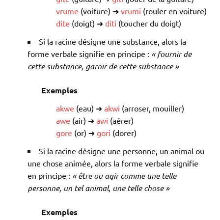
vrume
(voiture) ➜
vrumi
(rouler en voiture)
dite
(doigt) ➜
diti
(toucher du doigt)
Si la racine désigne une substance, alors la
forme verbale signifie en principe :
« fournir de
cette substance, garnir de cette substance »
Exemples
akwe
(eau) ➜
akwi
(arroser, mouiller)
awe
(air) ➜
awi
(aérer)
gore
(or) ➜
gori
(dorer)
Si la racine désigne une personne, un animal ou
une chose animée, alors la forme verbale signifie
en principe :
« être ou agir comme une telle
personne, un tel animal, une telle chose »
Exemples