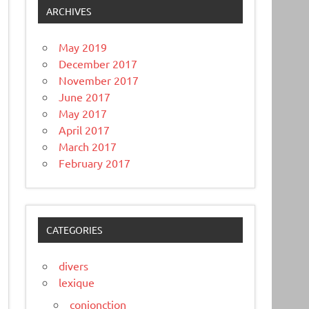
ARCHIVES
May 2019
December 2017
November 2017
June 2017
May 2017
April 2017
March 2017
February 2017
CATEGORIES
divers
lexique
conjonction